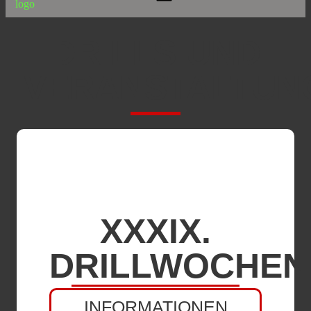
DRILLS UND
VERANSTALTUN
XXXIX.
DRILLWOCHEN
INFORMATIONEN