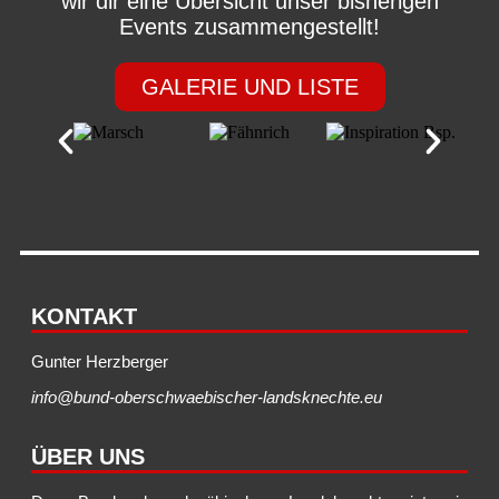
wir dir eine Übersicht unser bisherigen
Events zusammengestellt!
GALERIE UND LISTE
KONTAKT
Gunter Herzberger
info@bund-oberschwaebischer-landsknechte.eu
ÜBER UNS