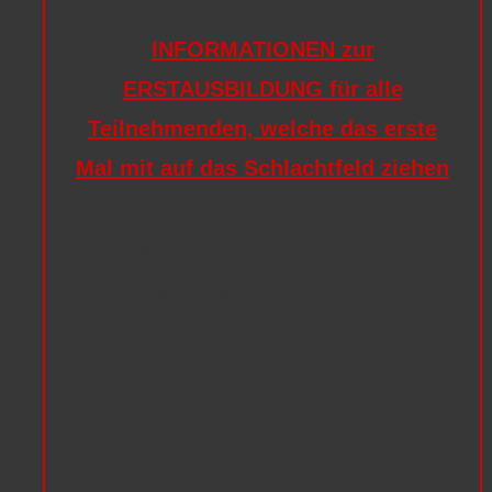
INFORMATIONEN zur
ERSTAUSBILDUNG für alle
Teilnehmenden, welche das erste
Mal mit auf das Schlachtfeld ziehen
Freitag: Aufbau und Ankunft
Samstag: Programm
Sonntag: Programm und Abreise
Alle
Teilnehmenden, welche zum
ersten Mal auf einem Drill oder zum
ersten Mal auf dem Schlachtfeld mit
dabei sind, müssen eine