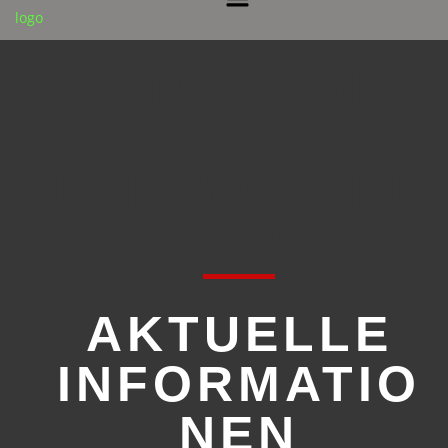
ANMELDUNG
XXXIX.
DRILLWOCHEN
ENDE
AKTUELLE
INFORMATIO
NEN